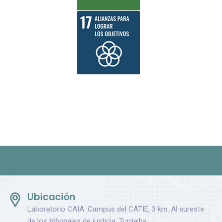
Ubicación
Laboratorio CAIA: Campus del CATIE, 3 km. Al sureste
de los tribunales de justicia, Turrialba,