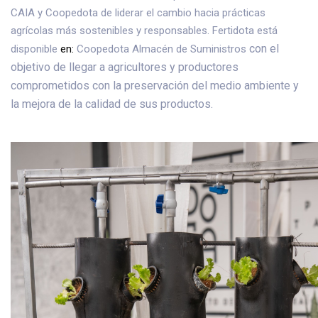
CAIA y Coopedota de liderar el cambio hacia prácticas
agrícolas más sostenibles y responsables. Fertidota está
con el
disponible
en:
Coopedota Almacén de Suministros
objetivo de llegar a agricultores y productores
comprometidos con la preservación del medio ambiente y
la mejora de la calidad de sus productos.