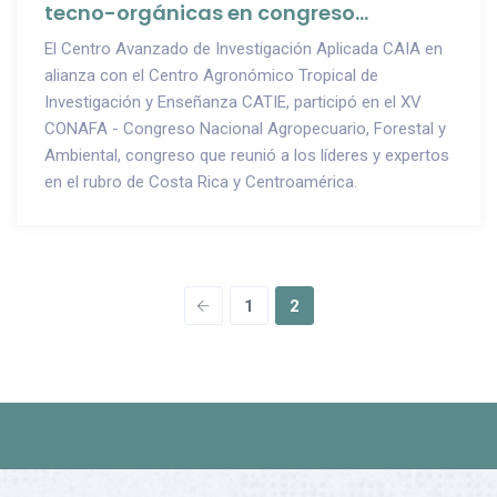
tecno-orgánicas en congreso
especializado del campo
El Centro Avanzado de Investigación Aplicada CAIA en
agropecuario, forestal y ambiental.
alianza con el Centro Agronómico Tropical de
Investigación y Enseñanza CATIE, participó en el XV
CONAFA - Congreso Nacional Agropecuario, Forestal y
Ambiental, congreso que reunió a los líderes y expertos
en el rubro de Costa Rica y Centroamérica.
1
2